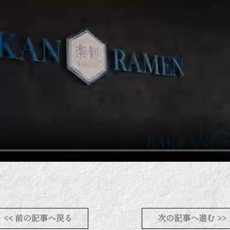
<< 前の記事へ戻る
次の記事へ進む >>