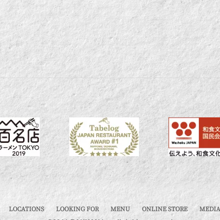
LOCATIONS
LOOKING FOR
MENU
ONLINE STORE
MEDIA