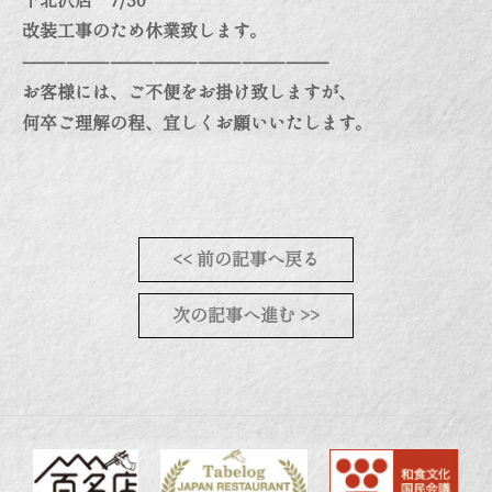
下北沢店 7/30
改装工事のため休業致します。
—————————————————————
お客様には、ご不便をお掛け致しますが、
何卒ご理解の程、宜しくお願いいたします。
<< 前の記事へ戻る
次の記事へ進む >>